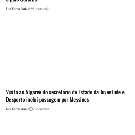
Por
Terra Ruiva
7 anos atrás
Visita ao Algarve do secretário de Estado da Juventude e
Desporto inclui passagem por Messines
Por
Terra Ruiva
7 anos atrás