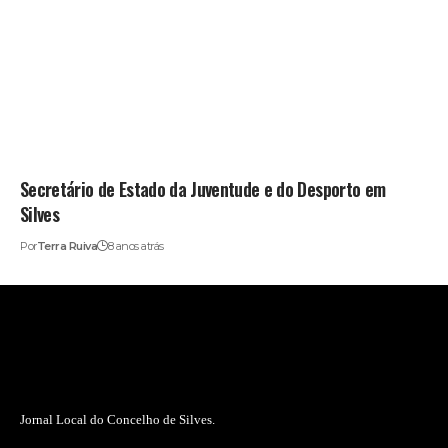
Secretário de Estado da Juventude e do Desporto em
Silves
Por
Terra Ruiva
8 anos atrás
Jornal Local do Concelho de Silves.