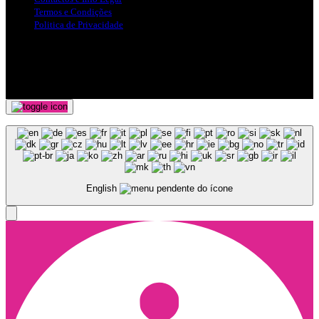
Termos e Condições
Politica de Privacidade
Siga-nos nas Redes Sociais
© Copyright 2025, Todos os Direitos Reservados - Terra Ruiva -
Created by Pixart
English