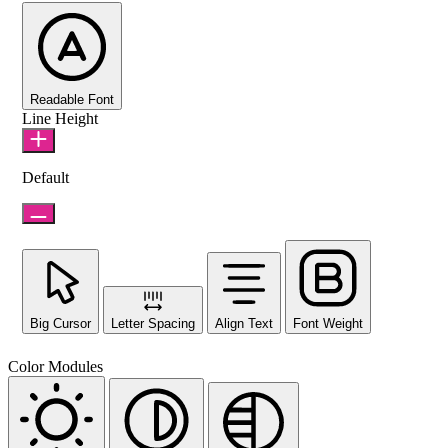
Readable Font
Line Height
Default
Big Cursor
Letter Spacing
Align Text
Font Weight
Color Modules