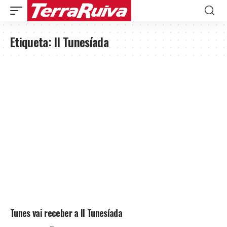
Etiqueta:
II Tunesíada
Tunes vai receber a II Tunesíada