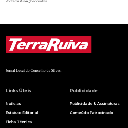
Por
Terra Ruiva
5 anos atrás
Jornal Local do Concelho de Silves.
Links Úteis
Publicidade
Notícias
Publicidade & Assinaturas
Estatuto Editorial
Conteúdo Patrocinado
Ficha Técnica