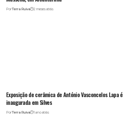
Por
Terra Ruiva
2 meses atrás
Exposição de cerâmica de António Vasconcelos Lapa é
inaugurada em Silves
Por
Terra Ruiva
1 ano atrás