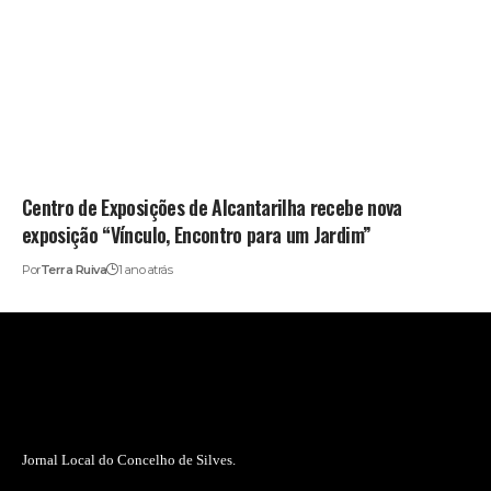
Centro de Exposições de Alcantarilha recebe nova
exposição “Vínculo, Encontro para um Jardim”
Por
Terra Ruiva
1 ano atrás
Jornal Local do Concelho de Silves.