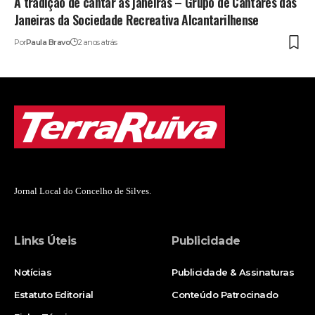
A tradição de cantar as janeiras – Grupo de Cantares das
Janeiras da Sociedade Recreativa Alcantarilhense
Por
Paula Bravo
2 anos atrás
Jornal Local do Concelho de Silves.
Links Úteis
Publicidade
Notícias
Publicidade & Assinaturas
Estatuto Editorial
Conteúdo Patrocinado