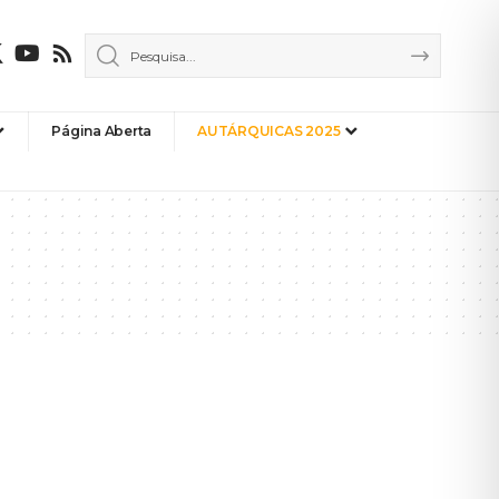
Página Aberta
AUTÁRQUICAS 2025