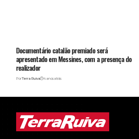
Documentário catalão premiado será
apresentado em Messines, com a presença do
realizador
Por
Terra Ruiva
4 anos atrás