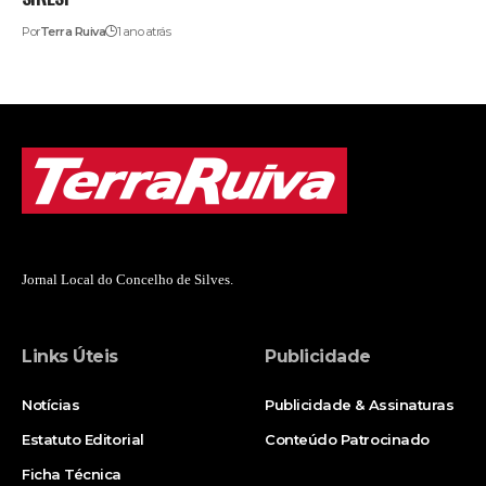
Por
Terra Ruiva
1 ano atrás
Jornal Local do Concelho de Silves.
Links Úteis
Publicidade
Notícias
Publicidade & Assinaturas
Estatuto Editorial
Conteúdo Patrocinado
Ficha Técnica