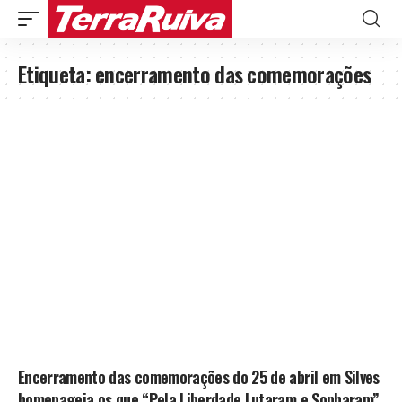
Etiqueta:
encerramento das comemorações
Encerramento das comemorações do 25 de abril em Silves
homenageia os que “Pela Liberdade Lutaram e Sonharam”