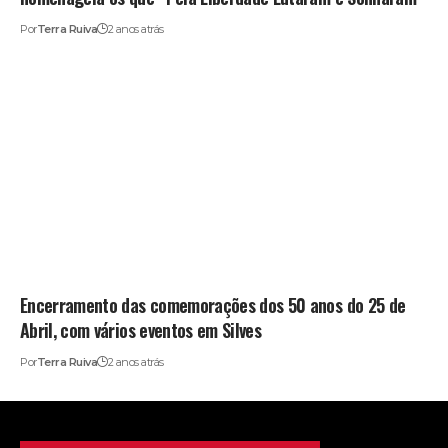
Por
Terra Ruiva
2 anos atrás
Encerramento das comemorações dos 50 anos do 25 de
Abril, com vários eventos em Silves
Por
Terra Ruiva
2 anos atrás