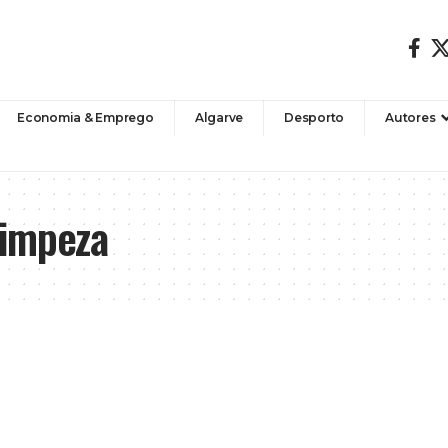
Economia & Emprego
Algarve
Desporto
Autores
limpeza