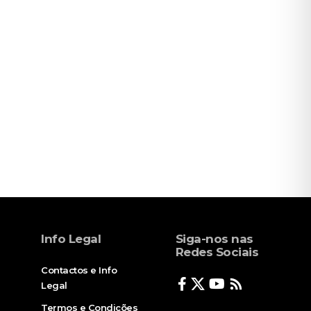
Info Legal
Siga-nos nas
Redes Sociais
Contactos e Info
Legal
Termos e Condições