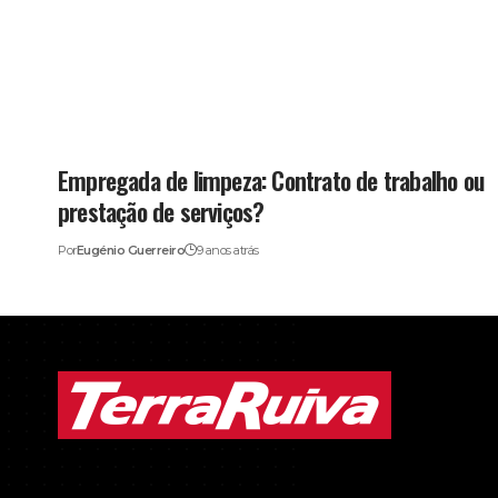
Empregada de limpeza: Contrato de trabalho ou
prestação de serviços?
Por
Eugénio Guerreiro
9 anos atrás