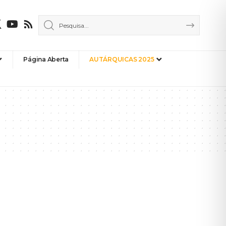
Página Aberta
AUTÁRQUICAS 2025