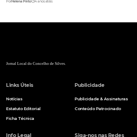
Por
Helena Pinto
4 anos atrás
Jornal Local do Concelho de Silves.
Links Úteis
Publicidade
Notícias
Publicidade & Assinaturas
Estatuto Editorial
Conteúdo Patrocinado
Ficha Técnica
Info Legal
Siga-nos nas Redes