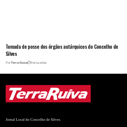
Tomada de posse dos órgãos autárquicos do Concelho de
Silves
Por
Terra Ruiva
9 anos atrás
Jornal Local do Concelho de Silves.