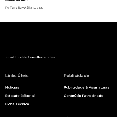
Por
Terra Ruiva
5 anos atrás
Jornal Local do Concelho de Silves.
Links Úteis
Publicidade
Notícias
Publicidade & Assinaturas
Estatuto Editorial
Conteúdo Patrocinado
Ficha Técnica