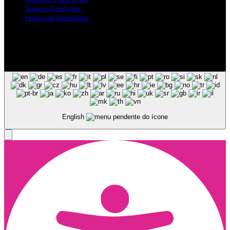
Termos e Condições
Politica de Privacidade
Siga-nos nas Redes Sociais
© Copyright 2025, Todos os Direitos Reservados - Terra Ruiva -
Created by Pixart
English