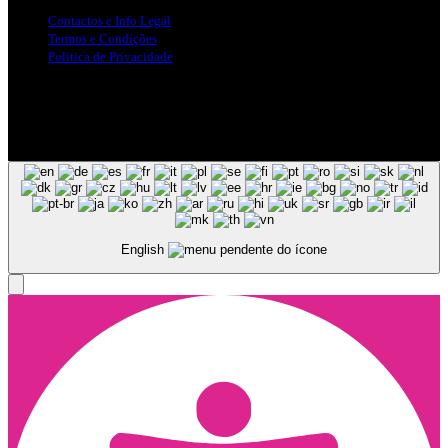
Contactos e Info Legal
Termos e Condições
Politica de Privacidade
Siga-nos nas Redes Sociais
© Copyright 2025, Todos os Direitos Reservados - Terra Ruiva -
Created by Pixart
English