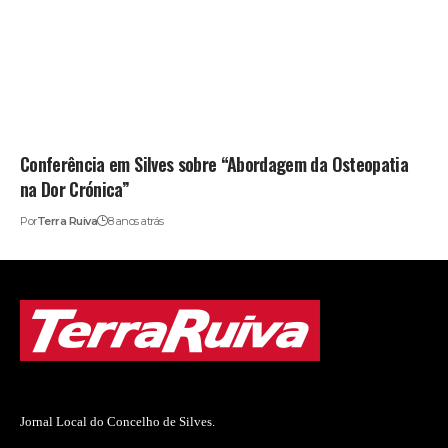
Conferência em Silves sobre “Abordagem da Osteopatia
na Dor Crónica”
Por
Terra Ruiva
8 anos atrás
Jornal Local do Concelho de Silves.