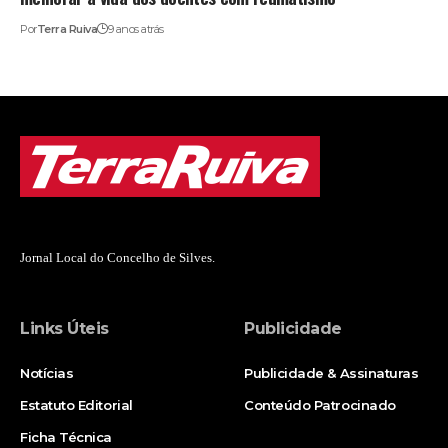
Por
Terra Ruiva
9 anos atrás
Jornal Local do Concelho de Silves.
Links Úteis
Publicidade
Notícias
Publicidade & Assinaturas
Estatuto Editorial
Conteúdo Patrocinado
Ficha Técnica