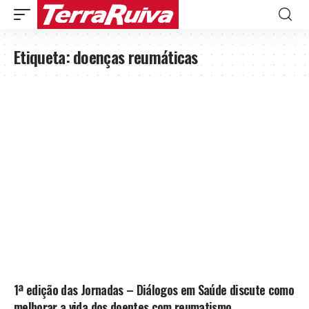
Etiqueta:
doenças reumáticas
1ª edição das Jornadas – Diálogos em Saúde discute como
melhorar a vida dos doentes com reumatismo