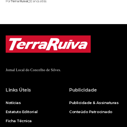
Por
Terra Ruiva
2 anos atrás
Jornal Local do Concelho de Silves.
Links Úteis
Publicidade
Notícias
Publicidade & Assinaturas
Estatuto Editorial
Conteúdo Patrocinado
Ficha Técnica