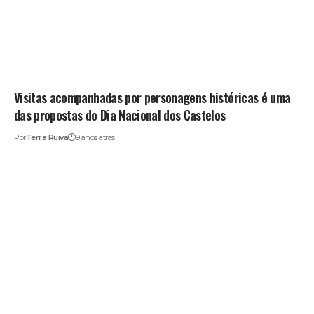
Visitas acompanhadas por personagens históricas é uma
das propostas do Dia Nacional dos Castelos
Por
Terra Ruiva
9 anos atrás