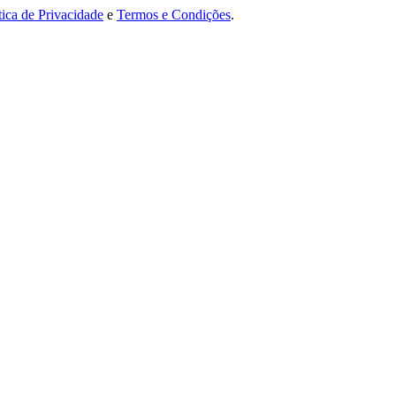
tica de Privacidade
e
Termos e Condições
.