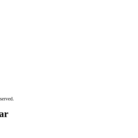
served.
ar