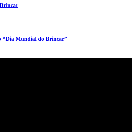
 Brincar
m o “Dia Mundial do Brincar”