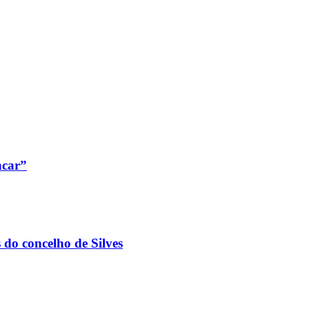
ncar”
 do concelho de Silves