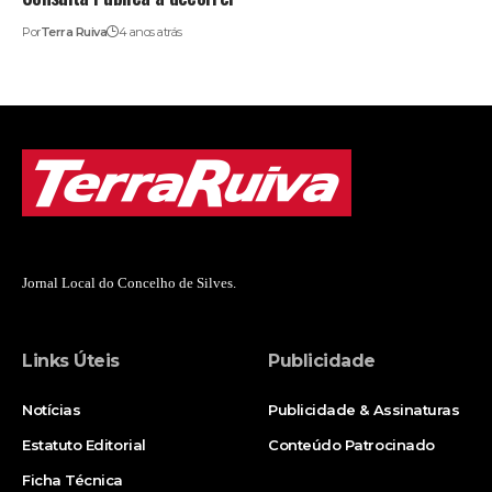
Por
Terra Ruiva
4 anos atrás
Jornal Local do Concelho de Silves.
Links Úteis
Publicidade
Notícias
Publicidade & Assinaturas
Estatuto Editorial
Conteúdo Patrocinado
Ficha Técnica