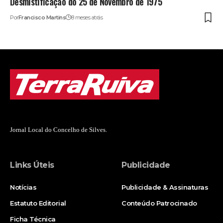
Desmistificação do 25 de Novembro de 1975
Por
Francisco Martins
8 meses atrás
Jornal Local do Concelho de Silves.
Links Úteis
Publicidade
Notícias
Publicidade & Assinaturas
Estatuto Editorial
Conteúdo Patrocinado
Ficha Técnica