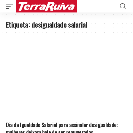
Etiqueta:
desigualdade salarial
Dia da Igualdade Salarial para assinalar desigualdade:
mulheres deixam hoje de ser remuneradas