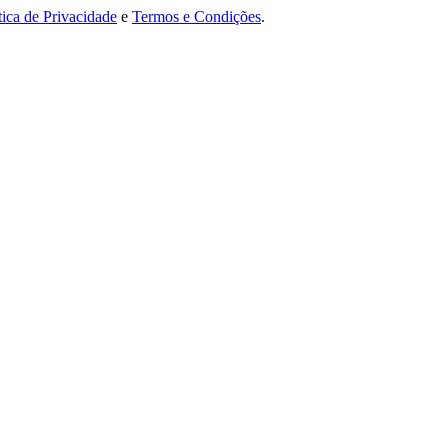
tica de Privacidade
e
Termos e Condições
.