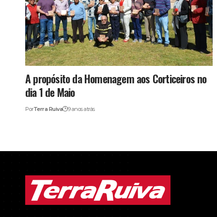
A propósito da Homenagem aos Corticeiros no
dia 1 de Maio
Por
Terra Ruiva
9 anos atrás