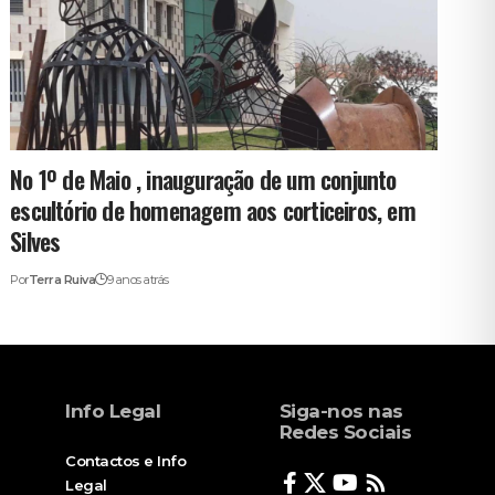
No 1º de Maio , inauguração de um conjunto
escultório de homenagem aos corticeiros, em
Silves
Por
Terra Ruiva
9 anos atrás
Info Legal
Siga-nos nas
Redes Sociais
Contactos e Info
Legal