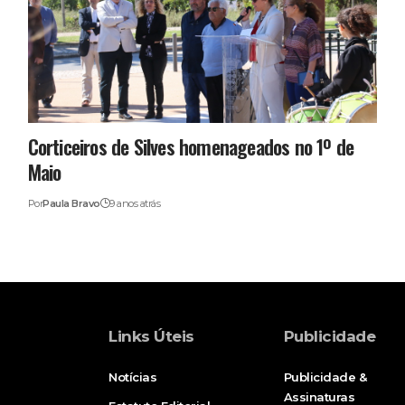
Corticeiros de Silves homenageados no 1º de
Maio
Por
Paula Bravo
9 anos atrás
Links Úteis
Publicidade
Notícias
Publicidade &
Assinaturas