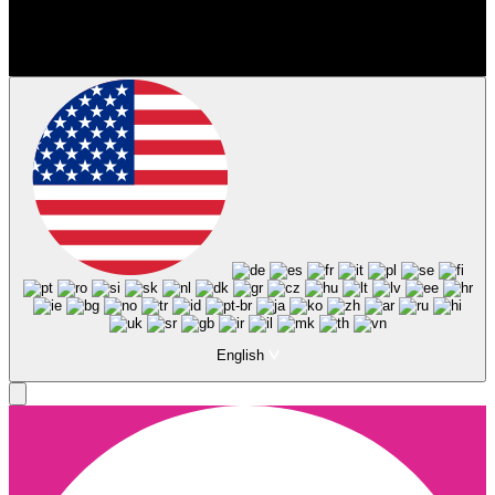
Siga-nos nas Redes Sociais
© Copyright 2025, Todos os Direitos Reservados - Terra Ruiva -
Created by Pixart
English