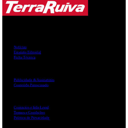
Jornal Local do Concelho de Silves.
Links Úteis
Notícias
Estatuto Editorial
Ficha Técnica
Publicidade
Publicidade & Assinaturas
Conteúdo Patrocinado
Info Legal
Contactos e Info Legal
Termos e Condições
Politica de Privacidade