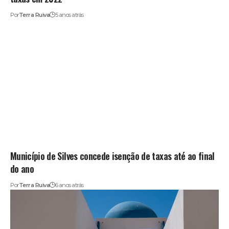
Por
Terra Ruiva
5 anos atrás
Município de Silves concede isenção de taxas até ao final
do ano
Por
Terra Ruiva
6 anos atrás