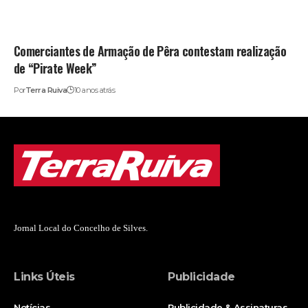
Comerciantes de Armação de Pêra contestam realização
de “Pirate Week”
Por
Terra Ruiva
10 anos atrás
Jornal Local do Concelho de Silves.
Links Úteis
Publicidade
Notícias
Publicidade & Assinaturas