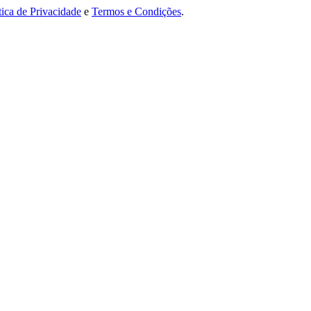
tica de Privacidade
e
Termos e Condições
.