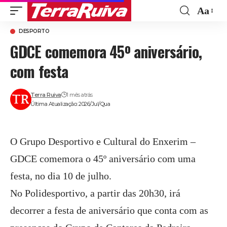
Aa
Font
DESPORTO
Resize
GDCE comemora 45º aniversário,
com festa
Terra Ruiva
1 mês atrás
Última Atualização: 2026/Jul/Qua
O Grupo Desportivo e Cultural do Enxerim –
GDCE comemora o 45º aniversário com uma
festa, no dia 10 de julho.
No Polidesportivo, a partir das 20h30, irá
decorrer a festa de aniversário que conta com as