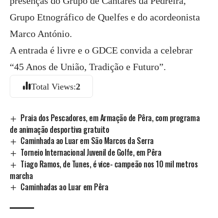
presenças do Grupo de Cantares da Pedreira,
Grupo Etnográfico de Quelfes e do acordeonista
Marco António.
A entrada é livre e o GDCE convida a celebrar
“45 Anos de União, Tradição e Futuro”.
Total Views:
2
Praia dos Pescadores, em Armação de Pêra, com programa
de animação desportiva gratuito
Caminhada ao Luar em São Marcos da Serra
Torneio Internacional Juvenil de Golfe, em Pêra
Tiago Ramos, de Tunes, é vice- campeão nos 10 mil metros
marcha
Caminhadas ao Luar em Pêra