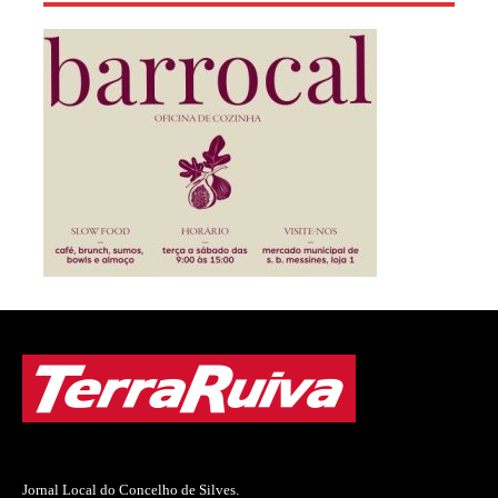
Jornal Local do Concelho de Silves.