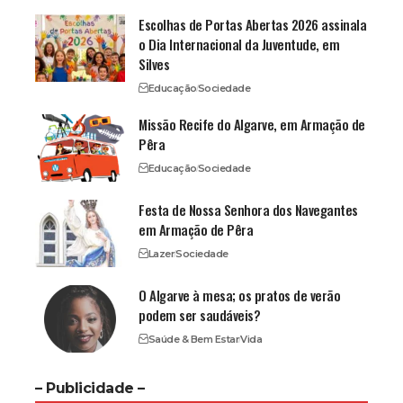
Escolhas de Portas Abertas 2026 assinala
o Dia Internacional da Juventude, em
Silves
Educação
Sociedade
Missão Recife do Algarve, em Armação de
Pêra
Educação
Sociedade
Festa de Nossa Senhora dos Navegantes
em Armação de Pêra
Lazer
Sociedade
O Algarve à mesa; os pratos de verão
podem ser saudáveis?
Saúde & Bem Estar
Vida
– Publicidade –