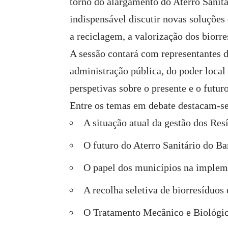
torno do alargamento do Aterro Sanitá
indispensável discutir novas soluções
a reciclagem, a valorização dos biorre
A sessão contará com representantes d
administração pública, do poder local
perspetivas sobre o presente e o futur
Entre os temas em debate destacam-se
A situação atual da gestão dos Re
O futuro do Aterro Sanitário do Ba
O papel dos municípios na impleme
A recolha seletiva de biorresíduos 
O Tratamento Mecânico e Biológi