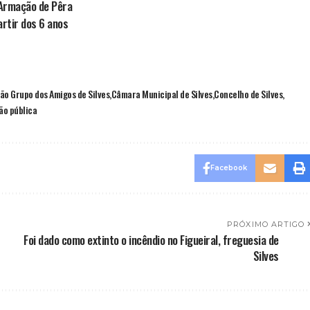
Armação de Pêra
rtir dos 6 anos
ão Grupo dos Amigos de Silves
Câmara Municipal de Silves
Concelho de Silves
ão pública
Facebook
PRÓXIMO ARTIGO
Foi dado como extinto o incêndio no Figueiral, freguesia de
Silves