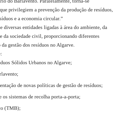
rio do Barlavento. Paralelamente, torna-se
 que privilegiem a prevenção da produção de resíduos,
síduos e a economia circular.”
e diversas entidades ligadas à área do ambiente, da
 e da sociedade civil, proporcionando diferentes
o da gestão dos resíduos no Algarve.
:
síduos Sólidos Urbanos no Algarve;
rlavento;
ntação de novas políticas de gestão de resíduos;
e os sistemas de recolha porta-a-porta;
co (TMB);