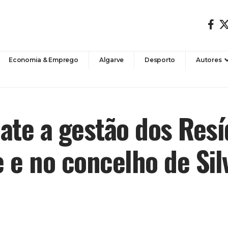
Economia & Emprego
Algarve
Desporto
Autores
ate a gestão dos Resí
 e no concelho de Sil