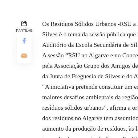
Os Resíduos Sólidos Urbanos -RSU a s
PARTILHE
Silves é o tema da sessão pública que 
Auditório da Escola Secundária de Sil
A sessão “RSU no Algarve e no Concel
pela Associação Grupo dos Amigos de 
da Junta de Freguesia de Silves e do 
“A iniciativa pretende constituir um 
maiores desafios ambientais da região:
resíduos sólidos urbanos”, afirma a o
dos resíduos no Algarve tem assumido
aumento da produção de resíduos, às l