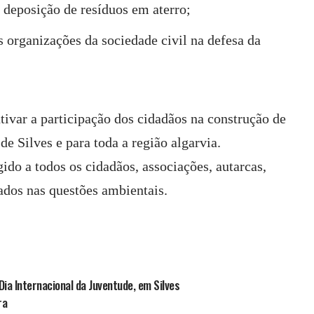
 deposição de resíduos em aterro;
 organizações da sociedade civil na defesa da
tivar a participação dos cidadãos na construção de
de Silves e para toda a região algarvia.
gido a todos os cidadãos, associações, autarcas,
sados nas questões ambientais.
ia Internacional da Juventude, em Silves
ra