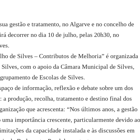
ua gestão e tratamento, no Algarve e no concelho de
irá decorrer no dia 10 de julho, pelas 20h30, no
ves.
ho de Silves – Contributos de Melhoria” é organizada
Silves, com o apoio da Câmara Municipal de Silves,
Agrupamento de Escolas de Silves.
espaço de informação, reflexão e debate sobre um dos
 a produção, recolha, tratamento e destino final dos
rganização que acrescenta: “Nos últimos anos, a gestão
 uma importância crescente, particularmente devido a
imitações da capacidade instalada e às discussões em