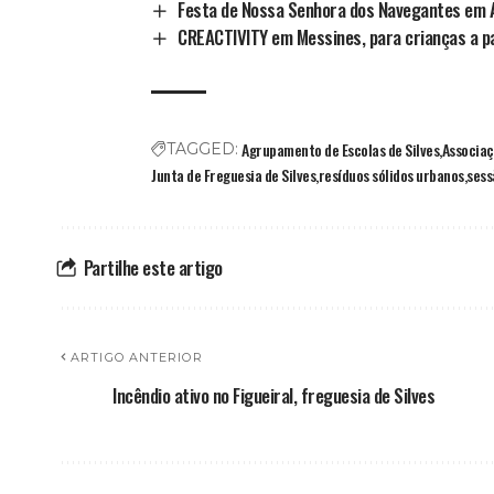
Festa de Nossa Senhora dos Navegantes em 
CREACTIVITY em Messines, para crianças a pa
Agrupamento de Escolas de Silves
Associaç
TAGGED:
Junta de Freguesia de Silves
resíduos sólidos urbanos
sess
Partilhe este artigo
ARTIGO ANTERIOR
Incêndio ativo no Figueiral, freguesia de Silves