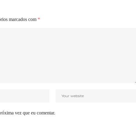
órios marcados com
*
próxima vez que eu comentar.