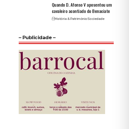
Quando D. Afonso V aposentou um
cavaleiro acontiado do Benaciate
História & Património
Sociedade
– Publicidade –