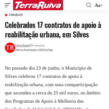
Aa
Font
CONCELHO
Resize
Celebrados 17 contratos de apoio à
reabilitação urbana, em Silves
Terra Ruiva
1 mês atrás
Última Atualização: 2026/Jul/Seg
No passado dia 23 de junho, o Município de
Silves celebrou 17 contratos de apoio à
reabilitação urbana, com uma comparticipação
que ascendeu a cerca de 25 mil euros, no âmbito
dos Programas de Apoio à Melhoria das