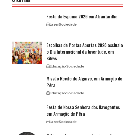
Últimas
Festa da Espuma 2026 em Alcantarilha
Lazer
Sociedade
Escolhas de Portas Abertas 2026 assinala
o Dia Internacional da Juventude, em
Silves
Educação
Sociedade
Missão Recife do Algarve, em Armação de
Pêra
Educação
Sociedade
Festa de Nossa Senhora dos Navegantes
em Armação de Pêra
Lazer
Sociedade