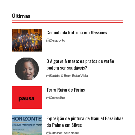
Últimas
Caminhada Noturna em Messines
Desporto
O Algarve à mesa; os pratos de verão
podem ser saudáveis?
Saúde & Bem Estar
Vida
Terra Ruiva de Férias
Concelho
Exposição de pintura de Manuel Passinhas
da Palma em Silves
Cultura
Sociedade