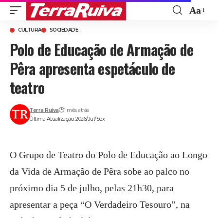
Aa
Font
CULTURA
SOCIEDADE
Resize
Polo de Educação de Armação de
Pêra apresenta espetáculo de
teatro
Terra Ruiva
1 mês atrás
Última Atualização: 2026/Jul/Sex
O Grupo de Teatro do Polo de Educação ao Longo
da Vida de Armação de Pêra sobe ao palco no
próximo dia 5 de julho, pelas 21h30, para
apresentar a peça “O Verdadeiro Tesouro”, na