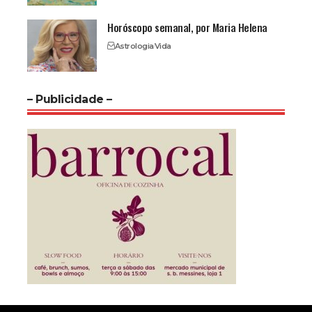
Horóscopo semanal, por Maria Helena
Astrologia
Vida
– Publicidade –