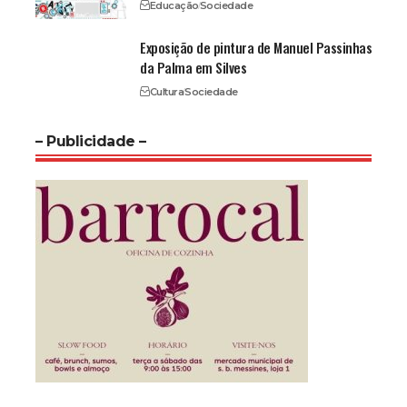
Educação
Sociedade
Exposição de pintura de Manuel Passinhas
da Palma em Silves
Cultura
Sociedade
– Publicidade –