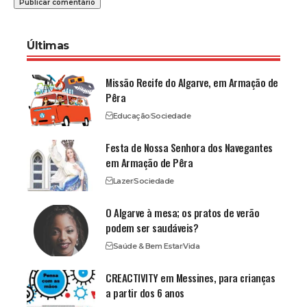
Últimas
Missão Recife do Algarve, em Armação de
Pêra
Educação
Sociedade
Festa de Nossa Senhora dos Navegantes
em Armação de Pêra
Lazer
Sociedade
O Algarve à mesa; os pratos de verão
podem ser saudáveis?
Saúde & Bem Estar
Vida
CREACTIVITY em Messines, para crianças
a partir dos 6 anos