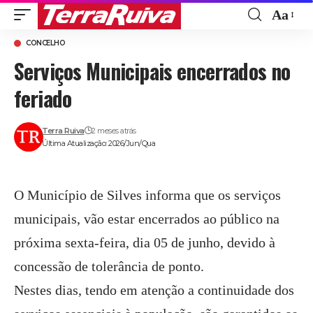
Aa
Font
CONCELHO
Resize
Serviços Municipais encerrados no
feriado
Terra Ruiva
2 meses atrás
Última Atualização: 2026/Jun/Qua
O Município de Silves informa que os serviços
municipais, vão estar encerrados ao público na
próxima sexta-feira, dia 05 de junho, devido à
concessão de tolerância de ponto.
Nestes dias, tendo em atenção a continuidade dos