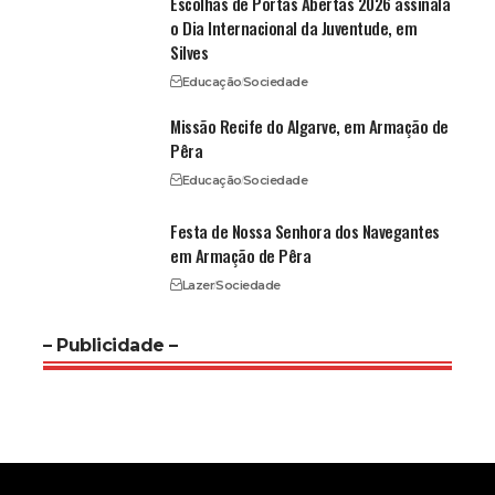
Escolhas de Portas Abertas 2026 assinala
o Dia Internacional da Juventude, em
Silves
Educação
Sociedade
Missão Recife do Algarve, em Armação de
Pêra
Educação
Sociedade
Festa de Nossa Senhora dos Navegantes
em Armação de Pêra
Lazer
Sociedade
– Publicidade –