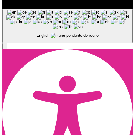
© Copyright 2025, Todos os Direitos Reservados - Terra Ruiva -
Created by Pixart
English