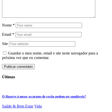
Nome
*
Email
*
Site
Guardar o meu nome, email e site neste navegador para a
próxima vez que eu comentar.
Últimas
O Algarve à mesa; os pratos de verão podem ser saudáveis?
Saúde & Bem Estar
Vida