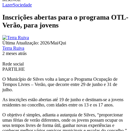
Lazer
Sociedade
Inscrições abertas para o programa OTL-
Verão, para jovens
Última Atualização: 2026/Mai/Qui
Terra Ruiva
2 meses atrás
Rede social
PARTILHE
O Município de Silves volta a lançar o Programa Ocupação de
Tempos Livres – Verão, que decorre entre 29 de junho e 31 de
julho.
As inscrições estão abertas até 19 de junho e destinam-se a jovens
residentes no concelho, com idades entre os 13 e os 17 anos.
O objetivo é simples, adianta a autarquia de Silves, “proporcionar
umas férias de verão diferentes, onde os jovens possam ocupar os
seus tempos livres de forma útil, ganhar novas experiências e
conhecer melhor vários serviços municipais e escolas do concelho.”