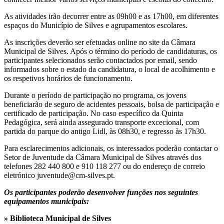
As atividades irão decorrer entre as 09h00 e as 17h00, em diferentes
espaços do Município de Silves e agrupamentos escolares.
As inscrições deverão ser efetuadas online no site da Câmara
Municipal de Silves. Após o término do período de candidaturas, os
participantes selecionados serão contactados por email, sendo
informados sobre o estado da candidatura, o local de acolhimento e
os respetivos horários de funcionamento.
Durante o período de participação no programa, os jovens
beneficiarão de seguro de acidentes pessoais, bolsa de participação e
certificado de participação. No caso específico da Quinta
Pedagógica, será ainda assegurado transporte excecional, com
partida do parque do antigo Lidl, às 08h30, e regresso às 17h30.
Para esclarecimentos adicionais, os interessados poderão contactar o
Setor de Juventude da Câmara Municipal de Silves através dos
telefones 282 440 800 e 910 118 277 ou do endereço de correio
eletrónico juventude@cm-silves.pt.
Os participantes poderão desenvolver funções nos seguintes
equipamentos municipais:
» Biblioteca Municipal de Silves