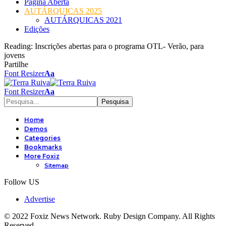
Página Aberta
AUTÁRQUICAS 2025
AUTÁRQUICAS 2021
Edições
Reading:
Inscrições abertas para o programa OTL- Verão, para
jovens
Partilhe
Font Resizer
Aa
Font Resizer
Aa
Home
Demos
Categories
Bookmarks
More Foxiz
Sitemap
Follow US
Advertise
© 2022 Foxiz News Network. Ruby Design Company. All Rights
Reserved.