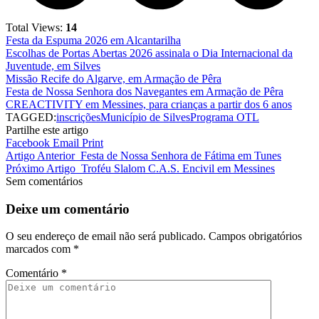
Total Views:
14
Festa da Espuma 2026 em Alcantarilha
Escolhas de Portas Abertas 2026 assinala o Dia Internacional da
Juventude, em Silves
Missão Recife do Algarve, em Armação de Pêra
Festa de Nossa Senhora dos Navegantes em Armação de Pêra
CREACTIVITY em Messines, para crianças a partir dos 6 anos
TAGGED:
inscrições
Município de Silves
Programa OTL
Partilhe este artigo
Facebook
Email
Print
Artigo Anterior
Festa de Nossa Senhora de Fátima em Tunes
Próximo Artigo
Troféu Slalom C.A.S. Encivil em Messines
Sem comentários
Deixe um comentário
O seu endereço de email não será publicado.
Campos obrigatórios
marcados com
*
Comentário
*