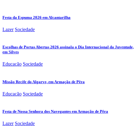
Festa da Espuma 2026 em Alcantarilha
Lazer
Sociedade
Escolhas de Portas Abertas 2026 assinala o Dia Internacional da Juventude,
em Silves
Educação
Sociedade
Missão Recife do Algarve, em Armação de Pêra
Educação
Sociedade
Festa de Nossa Senhora dos Navegantes em Armação de Pêra
Lazer
Sociedade