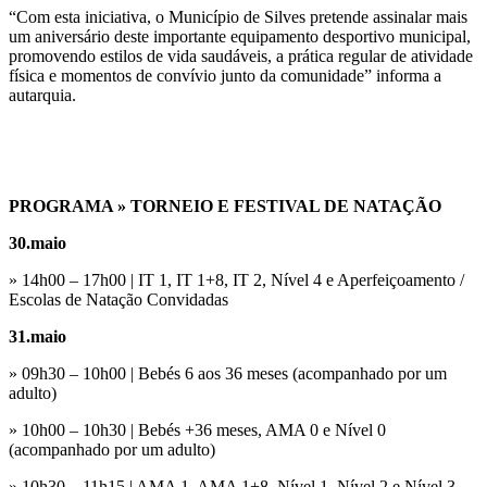
“Com esta iniciativa, o Município de Silves pretende assinalar mais
um aniversário deste importante equipamento desportivo municipal,
promovendo estilos de vida saudáveis, a prática regular de atividade
física e momentos de convívio junto da comunidade” informa a
autarquia.
PROGRAMA » TORNEIO E FESTIVAL DE NATAÇÃO
30.maio
» 14h00 – 17h00 | IT 1, IT 1+8, IT 2, Nível 4 e Aperfeiçoamento /
Escolas de Natação Convidadas
31.maio
» 09h30 – 10h00 | Bebés 6 aos 36 meses (acompanhado por um
adulto)
» 10h00 – 10h30 | Bebés +36 meses, AMA 0 e Nível 0
(acompanhado por um adulto)
» 10h30 – 11h15 | AMA 1, AMA 1+8, Nível 1, Nível 2 e Nível 3,