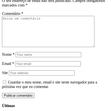
O seu endereço de email não será publicado.
Campos obrigatórios
marcados com
*
Comentário
*
Nome
*
Email
*
Site
Guardar o meu nome, email e site neste navegador para a
próxima vez que eu comentar.
Últimas