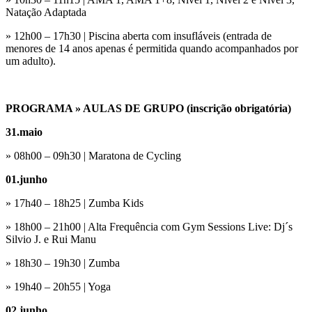
Natação Adaptada
» 12h00 – 17h30 | Piscina aberta com insufláveis (entrada de
menores de 14 anos apenas é permitida quando acompanhados por
um adulto).
PROGRAMA » AULAS DE GRUPO (inscrição obrigatória)
31.maio
» 08h00 – 09h30 | Maratona de Cycling
01.junho
» 17h40 – 18h25 | Zumba Kids
» 18h00 – 21h00 | Alta Frequência com Gym Sessions Live: Dj´s
Silvio J. e Rui Manu
» 18h30 – 19h30 | Zumba
» 19h40 – 20h55 | Yoga
02.junho