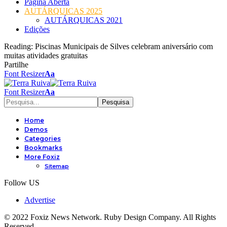
Página Aberta
AUTÁRQUICAS 2025
AUTÁRQUICAS 2021
Edições
Reading:
Piscinas Municipais de Silves celebram aniversário com
muitas atividades gratuitas
Partilhe
Font Resizer
Aa
Font Resizer
Aa
Home
Demos
Categories
Bookmarks
More Foxiz
Sitemap
Follow US
Advertise
© 2022 Foxiz News Network. Ruby Design Company. All Rights
Reserved.