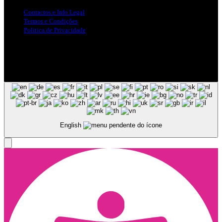
Contactos e Info Legal
Termos e Condições
Politica de Privacidade
Siga-nos nas Redes Sociais
© Copyright 2025, Todos os Direitos Reservados - Terra Ruiva -
Created by Pixart
English