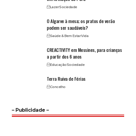
Lazer
Sociedade
O Algarve à mesa; os pratos de verão
podem ser saudáveis?
Saúde & Bem Estar
Vida
CREACTIVITY em Messines, para crianças
a partir dos 6 anos
Educação
Sociedade
Terra Ruiva de Férias
Concelho
– Publicidade –