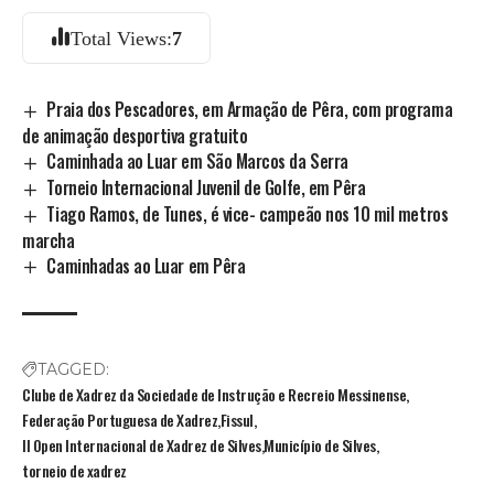
Total Views:
7
Praia dos Pescadores, em Armação de Pêra, com programa
de animação desportiva gratuito
Caminhada ao Luar em São Marcos da Serra
Torneio Internacional Juvenil de Golfe, em Pêra
Tiago Ramos, de Tunes, é vice- campeão nos 10 mil metros
marcha
Caminhadas ao Luar em Pêra
TAGGED:
Clube de Xadrez da Sociedade de Instrução e Recreio Messinense
Federação Portuguesa de Xadrez
Fissul
II Open Internacional de Xadrez de Silves
Município de Silves
torneio de xadrez