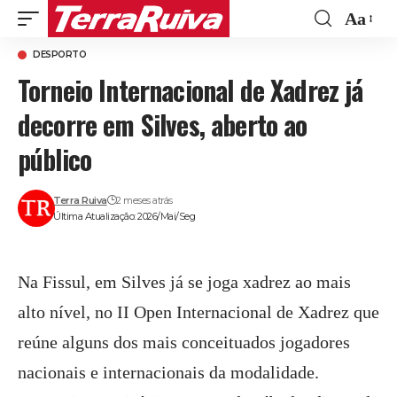
Aa
Font
DESPORTO
Resize
Torneio Internacional de Xadrez já
decorre em Silves, aberto ao
público
Terra Ruiva
2 meses atrás
Última Atualização: 2026/Mai/Seg
Na Fissul, em Silves já se joga xadrez ao mais
alto nível, no II Open Internacional de Xadrez que
reúne alguns dos mais conceituados jogadores
nacionais e internacionais da modalidade.