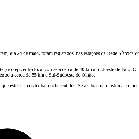
em, dia 24 de maio, foram registados, nas estações da Rede Sísmica d
er) e o epicentro localizou-se a cerca de 40 km a Sudoeste de Faro. O
entro a cerca de 55 km a Sul-Sudoeste de Olhão.
estes sismos tenham sido sentidos. Se a situação o justificar serão