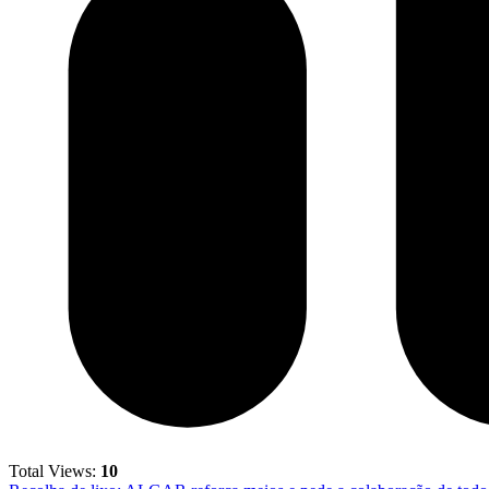
Total Views:
10