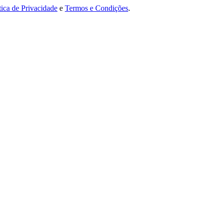
tica de Privacidade
e
Termos e Condições
.