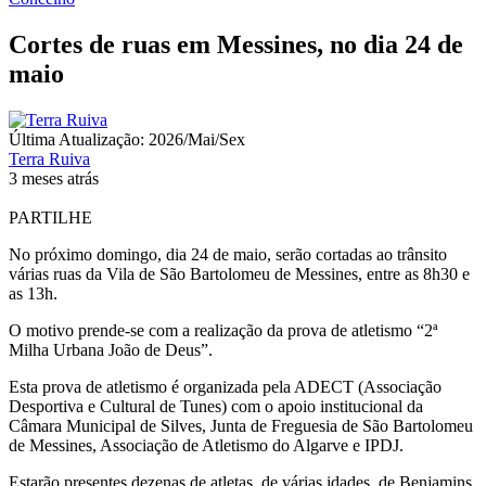
Cortes de ruas em Messines, no dia 24 de
maio
Última Atualização: 2026/Mai/Sex
Terra Ruiva
3 meses atrás
PARTILHE
No próximo domingo, dia 24 de maio, serão cortadas ao trânsito
várias ruas da Vila de São Bartolomeu de Messines, entre as 8h30 e
as 13h.
O motivo prende-se com a realização da prova de atletismo “2ª
Milha Urbana João de Deus”.
Esta prova de atletismo é organizada pela ADECT (Associação
Desportiva e Cultural de Tunes) com o apoio institucional da
Câmara Municipal de Silves, Junta de Freguesia de São Bartolomeu
de Messines, Associação de Atletismo do Algarve e IPDJ.
Estarão presentes dezenas de atletas, de várias idades, de Benjamins