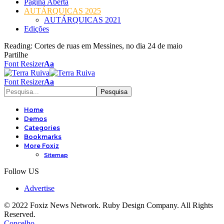
Página Aberta
AUTÁRQUICAS 2025
AUTÁRQUICAS 2021
Edições
Reading:
Cortes de ruas em Messines, no dia 24 de maio
Partilhe
Font Resizer
Aa
Font Resizer
Aa
Home
Demos
Categories
Bookmarks
More Foxiz
Sitemap
Follow US
Advertise
© 2022 Foxiz News Network. Ruby Design Company. All Rights
Reserved.
Concelho