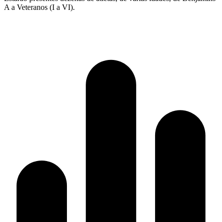
A a Veteranos (I a VI).