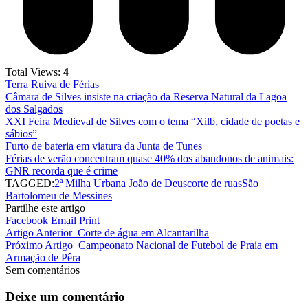
Total Views:
4
Terra Ruiva de Férias
Câmara de Silves insiste na criação da Reserva Natural da Lagoa
dos Salgados
XXI Feira Medieval de Silves com o tema “Xilb, cidade de poetas e
sábios”
Furto de bateria em viatura da Junta de Tunes
Férias de verão concentram quase 40% dos abandonos de animais:
GNR recorda que é crime
TAGGED:
2ª Milha Urbana João de Deus
corte de ruas
São
Bartolomeu de Messines
Partilhe este artigo
Facebook
Email
Print
Artigo Anterior
Corte de água em Alcantarilha
Próximo Artigo
Campeonato Nacional de Futebol de Praia em
Armação de Pêra
Sem comentários
Deixe um comentário