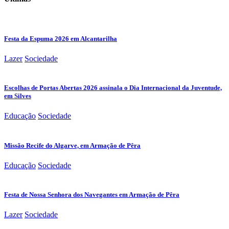
Festa da Espuma 2026 em Alcantarilha
Lazer
Sociedade
Escolhas de Portas Abertas 2026 assinala o Dia Internacional da Juventude,
em Silves
Educação
Sociedade
Missão Recife do Algarve, em Armação de Pêra
Educação
Sociedade
Festa de Nossa Senhora dos Navegantes em Armação de Pêra
Lazer
Sociedade