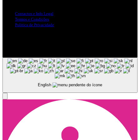
Info Legal
Contactos e Info Legal
Termos e Condições
Politica de Privacidade
Siga-nos nas Redes Sociais
© Copyright 2025, Todos os Direitos Reservados - Terra Ruiva -
Created by Pixart
English