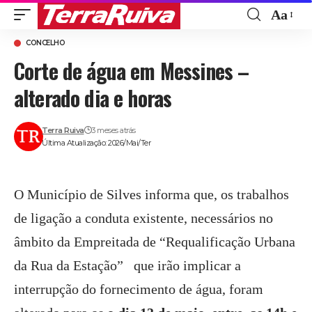
Aa
Font
CONCELHO
Resize
Corte de água em Messines –
alterado dia e horas
Terra Ruiva
3 meses atrás
Última Atualização: 2026/Mai/Ter
O Município de Silves informa que, os trabalhos
de ligação a conduta existente, necessários no
âmbito da Empreitada de “Requalificação Urbana
da Rua da Estação” que irão implicar a
interrupção do fornecimento de água, foram