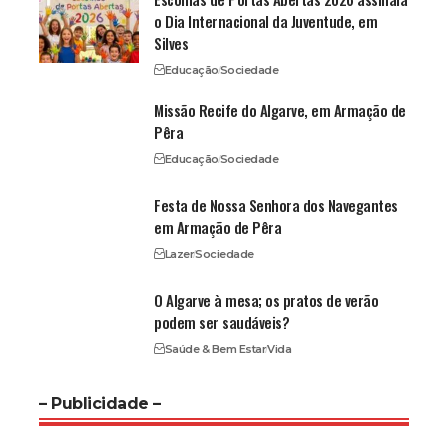
o Dia Internacional da Juventude, em
Silves
Educação
Sociedade
Missão Recife do Algarve, em Armação de
Pêra
Educação
Sociedade
Festa de Nossa Senhora dos Navegantes
em Armação de Pêra
Lazer
Sociedade
O Algarve à mesa; os pratos de verão
podem ser saudáveis?
Saúde & Bem Estar
Vida
– Publicidade –