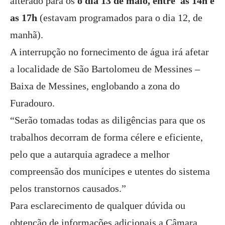
alterado para os
o dia 13 de maio, entre as 14h e
as 17h
(estavam programados para o dia 12, de
manhã).
A interrupção no fornecimento de água irá afetar
a localidade de São Bartolomeu de Messines –
Baixa de Messines, englobando a zona do
Furadouro.
“Serão tomadas todas as diligências para que os
trabalhos decorram de forma célere e eficiente,
pelo que a autarquia agradece a melhor
compreensão dos munícipes e utentes do sistema
pelos transtornos causados.”
Para esclarecimento de qualquer dúvida ou
obtenção de informações adicionais a Câmara