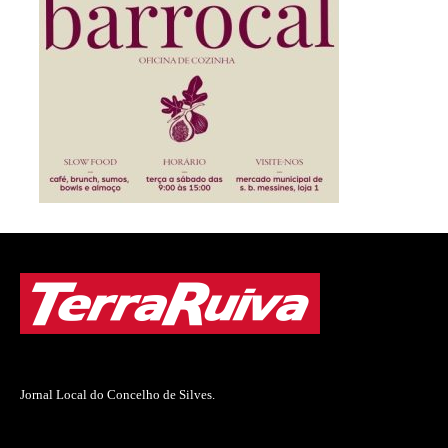
Jornal Local do Concelho de Silves.