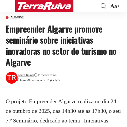
Aa
Font
ALGARVE
Resize
Empreender Algarve promove
seminário sobre iniciativas
inovadoras no setor do turismo no
Algarve
Terra Ruiva
10 meses atrás
Última Atualização: 2025/Out/Ter
O projeto Empreender Algarve realiza no dia 24
de outubro de 2025, das 14h30 até as 17h30, o seu
7.º Seminário, dedicado ao tema “Iniciativas