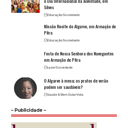
o Dia Internacional da Juventude, em
Silves
Educação
Sociedade
Missão Recife do Algarve, em Armação de
Pêra
Educação
Sociedade
Festa de Nossa Senhora dos Navegantes
em Armação de Pêra
Lazer
Sociedade
O Algarve à mesa; os pratos de verão
podem ser saudáveis?
Saúde & Bem Estar
Vida
– Publicidade –