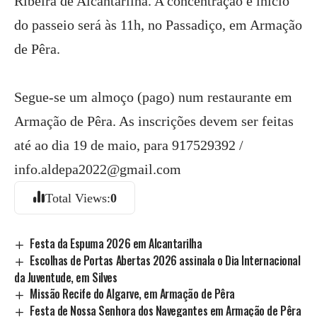
Ribeira de Alcantarilha. A concentração e início
do passeio será às 11h, no Passadiço, em Armação
de Pêra.
Segue-se um almoço (pago) num restaurante em
Armação de Pêra. As inscrições devem ser feitas
até ao dia 19 de maio, para 917529392 /
info.aldepa2022@gmail.com
Total Views:
0
Festa da Espuma 2026 em Alcantarilha
Escolhas de Portas Abertas 2026 assinala o Dia Internacional
da Juventude, em Silves
Missão Recife do Algarve, em Armação de Pêra
Festa de Nossa Senhora dos Navegantes em Armação de Pêra