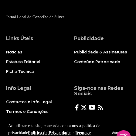
Jornal Local do Concelho de Silves.
Links Úteis
Publicidade
Notícias
Publicidade & Assinaturas
Estatuto Editorial
Conteúdo Patrocinado
Ficha Técnica
Info Legal
Siga-nos nas Redes
Sociais
Contactos e Info Legal
Termos e Condições
Politica de Privacidade
Ao utilizar este site, concorda com a nossa politica de
privacidade
Politica de Privacidade
e
Termos e
Accept