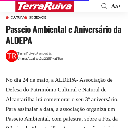
Aa
Font
CULTURA
SOCIEDADE
Resize
Passeio Ambiental e Aniversário da
ALDEPA
Terra Ruiva
1 ano atrás
Última Atualização: 2025/Mai/Seg
No dia 24 de maio, a ALDEPA- Associação de
Defesa do Património Cultural e Natural de
Alcantarilha irá comemorar o seu 3º aniversário.
Para assinalar a data, a associação organiza um
Passeio Ambiental, com palestra, sobre a Foz da