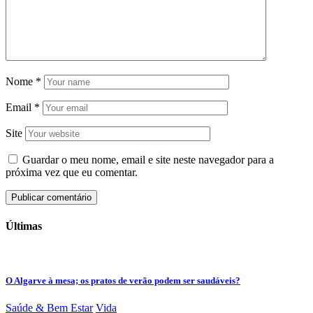
Nome
*
Email
*
Site
Guardar o meu nome, email e site neste navegador para a
próxima vez que eu comentar.
Últimas
O Algarve à mesa; os pratos de verão podem ser saudáveis?
Saúde & Bem Estar
Vida