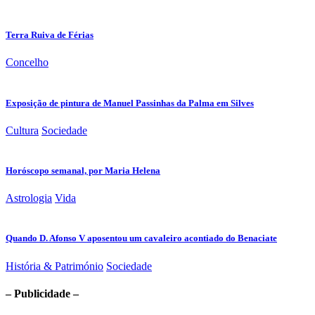
Terra Ruiva de Férias
Concelho
Exposição de pintura de Manuel Passinhas da Palma em Silves
Cultura
Sociedade
Horóscopo semanal, por Maria Helena
Astrologia
Vida
Quando D. Afonso V aposentou um cavaleiro acontiado do Benaciate
História & Património
Sociedade
– Publicidade –