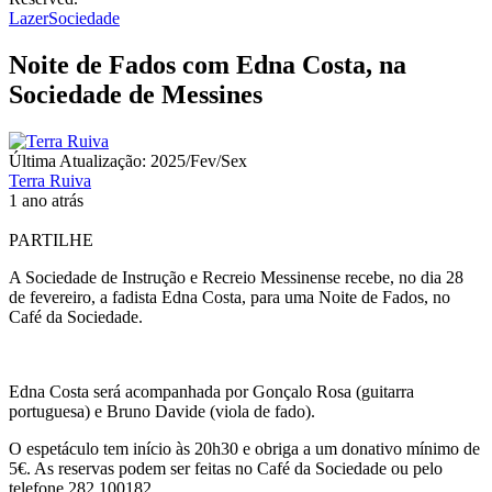
Lazer
Sociedade
Noite de Fados com Edna Costa, na
Sociedade de Messines
Última Atualização: 2025/Fev/Sex
Terra Ruiva
1 ano atrás
PARTILHE
A Sociedade de Instrução e Recreio Messinense recebe, no dia 28
de fevereiro, a fadista Edna Costa, para uma Noite de Fados, no
Café da Sociedade.
Edna Costa será acompanhada por Gonçalo Rosa (guitarra
portuguesa) e Bruno Davide (viola de fado).
O espetáculo tem início às 20h30 e obriga a um donativo mínimo de
5€. As reservas podem ser feitas no Café da Sociedade ou pelo
telefone 282 100182.