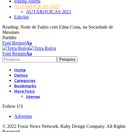
Página Aberta
AUTÁRQUICAS 2025
AUTÁRQUICAS 2021
Edições
Reading:
Noite de Fados com Edna Costa, na Sociedade de
Messines
Partilhe
Font Resizer
Aa
Font Resizer
Aa
Home
Demos
Categories
Bookmarks
More Foxiz
Sitemap
Follow US
Advertise
© 2022 Foxiz News Network. Ruby Design Company. All Rights
Reserved.