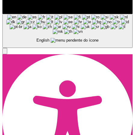
© Copyright 2025, Todos os Direitos Reservados - Terra Ruiva -
Created by Pixart
English