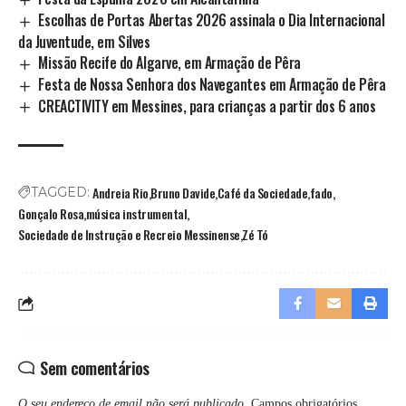
Escolhas de Portas Abertas 2026 assinala o Dia Internacional
da Juventude, em Silves
Missão Recife do Algarve, em Armação de Pêra
Festa de Nossa Senhora dos Navegantes em Armação de Pêra
CREACTIVITY em Messines, para crianças a partir dos 6 anos
Andreia Rio
Bruno Davide
Café da Sociedade
fado
TAGGED:
Gonçalo Rosa
música instrumental
Sociedade de Instrução e Recreio Messinense
Zé Tó
Sem comentários
O seu endereço de email não será publicado.
Campos obrigatórios