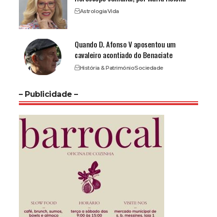
Astrologia
Vida
Quando D. Afonso V aposentou um
cavaleiro acontiado do Benaciate
História & Património
Sociedade
– Publicidade –