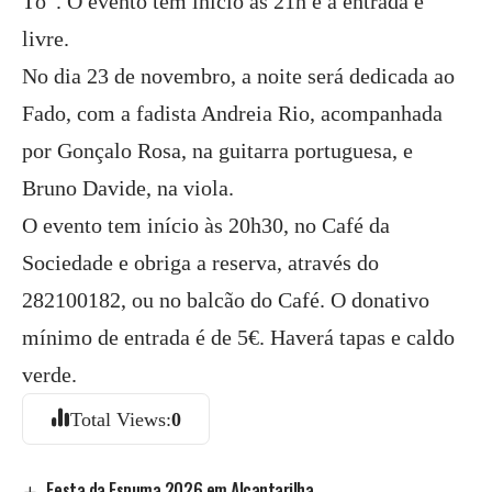
Tó”. O evento tem início às 21h e a entrada é
livre.
No dia 23 de novembro, a noite será dedicada ao
Fado, com a fadista Andreia Rio, acompanhada
por Gonçalo Rosa, na guitarra portuguesa, e
Bruno Davide, na viola.
O evento tem início às 20h30, no Café da
Sociedade e obriga a reserva, através do
282100182, ou no balcão do Café. O donativo
mínimo de entrada é de 5€. Haverá tapas e caldo
verde.
Total Views:
0
Festa da Espuma 2026 em Alcantarilha