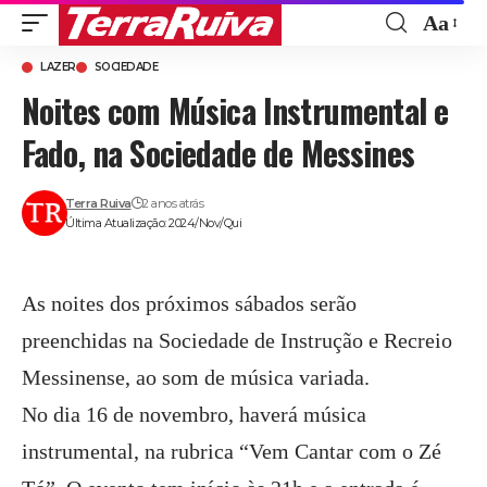
Aa
Font
LAZER
SOCIEDADE
Resize
Noites com Música Instrumental e
Fado, na Sociedade de Messines
Terra Ruiva
2 anos atrás
Última Atualização: 2024/Nov/Qui
As noites dos próximos sábados serão
preenchidas na Sociedade de Instrução e Recreio
Messinense, ao som de música variada.
No dia 16 de novembro, haverá música
instrumental, na rubrica “Vem Cantar com o Zé