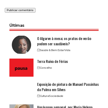
Últimas
O Algarve à mesa; os pratos de verão
podem ser saudáveis?
Saúde & Bem Estar
Vida
Terra Ruiva de Férias
Concelho
Exposição de pintura de Manuel Passinhas
da Palma em Silves
Cultura
Sociedade
Horóscopo semanal, por Maria Helena