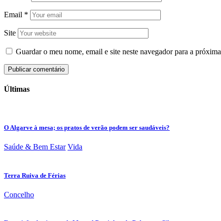
Email
*
Site
Guardar o meu nome, email e site neste navegador para a próxima
Últimas
O Algarve à mesa; os pratos de verão podem ser saudáveis?
Saúde & Bem Estar
Vida
Terra Ruiva de Férias
Concelho