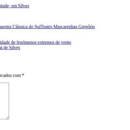
ntude, em Silves
uestra Clássica do Sul
Teatro Mascarenhas Gregório
bilidade de fenómenos extremos de vento
l de Silves
arcados com
*