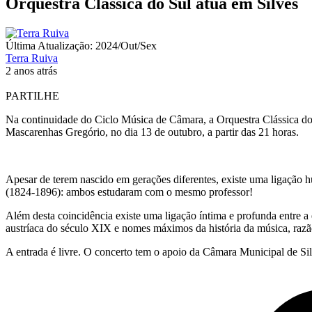
Orquestra Clássica do Sul atua em Silves
Última Atualização: 2024/Out/Sex
Terra Ruiva
2 anos atrás
PARTILHE
Na continuidade do Ciclo Música de Câmara, a Orquestra Clássica do 
Mascarenhas Gregório, no dia 13 de outubro, a partir das 21 horas.
Apesar de terem nascido em gerações diferentes, existe uma ligação
(1824-1896): ambos estudaram com o mesmo professor!
Além desta coincidência existe uma ligação íntima e profunda entre a 
austríaca do século XIX e nomes máximos da história da música, razão
A entrada é livre. O concerto tem o apoio da Câmara Municipal de Sil