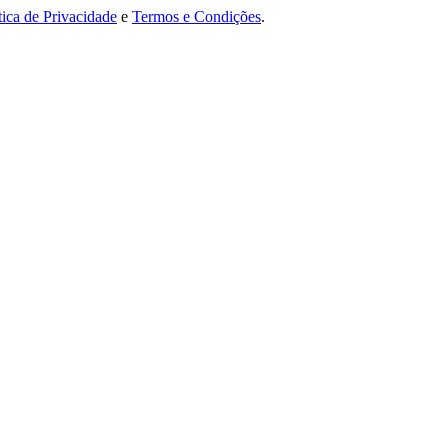
tica de Privacidade
e
Termos e Condições
.