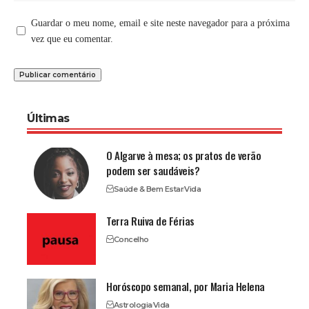
Guardar o meu nome, email e site neste navegador para a próxima
vez que eu comentar.
Últimas
O Algarve à mesa; os pratos de verão
podem ser saudáveis?
Saúde & Bem Estar
Vida
Terra Ruiva de Férias
Concelho
Horóscopo semanal, por Maria Helena
Astrologia
Vida