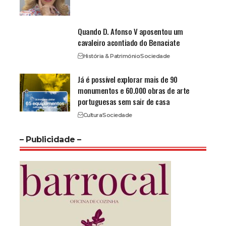
Quando D. Afonso V aposentou um
cavaleiro acontiado do Benaciate
História & Património
Sociedade
Já é possível explorar mais de 90
monumentos e 60.000 obras de arte
portuguesas sem sair de casa
Cultura
Sociedade
– Publicidade –