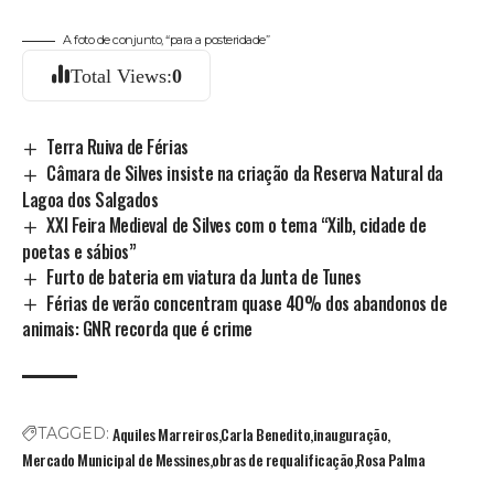
A foto de conjunto, “para a posteridade”
Total Views:
0
Terra Ruiva de Férias
Câmara de Silves insiste na criação da Reserva Natural da
Lagoa dos Salgados
XXI Feira Medieval de Silves com o tema “Xilb, cidade de
poetas e sábios”
Furto de bateria em viatura da Junta de Tunes
Férias de verão concentram quase 40% dos abandonos de
animais: GNR recorda que é crime
Aquiles Marreiros
Carla Benedito
inauguração
TAGGED:
Mercado Municipal de Messines
obras de requalificação
Rosa Palma