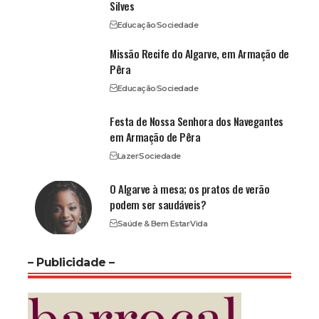
Silves
Educação
Sociedade
Missão Recife do Algarve, em Armação de
Pêra
Educação
Sociedade
Festa de Nossa Senhora dos Navegantes
em Armação de Pêra
Lazer
Sociedade
O Algarve à mesa; os pratos de verão
podem ser saudáveis?
Saúde & Bem Estar
Vida
– Publicidade –