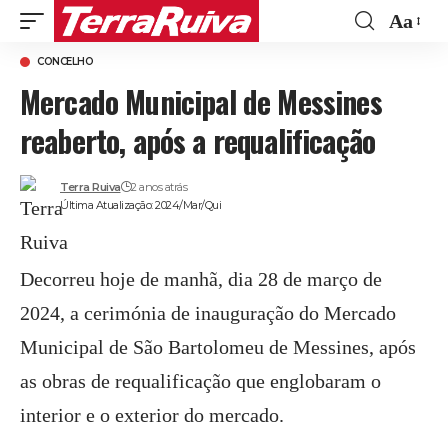
Aa
Font
CONCELHO
Resize
Mercado Municipal de Messines
reaberto, após a requalificação
Terra Ruiva
2 anos atrás
Última Atualização: 2024/Mar/Qui
Decorreu hoje de manhã, dia 28 de março de
2024, a cerimónia de inauguração do Mercado
Municipal de São Bartolomeu de Messines, após
as obras de requalificação que englobaram o
interior e o exterior do mercado.