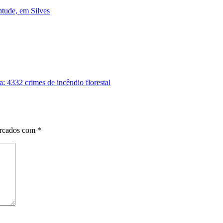
ntude, em Silves
 4332 crimes de incêndio florestal
arcados com
*