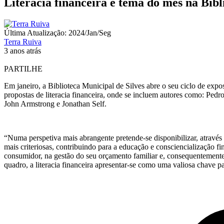
Literacia financeira é tema do mês na Bibli
Última Atualização: 2024/Jan/Seg
Terra Ruiva
3 anos atrás
PARTILHE
Em janeiro, a Biblioteca Municipal de Silves abre o seu ciclo de ex
propostas de literacia financeira, onde se incluem autores como: Ped
John Armstrong e Jonathan Self.
“Numa perspetiva mais abrangente pretende-se disponibilizar, através
mais criteriosas, contribuindo para a educação e consciencialização
consumidor, na gestão do seu orçamento familiar e, consequentemente
quadro, a literacia financeira apresentar-se como uma valiosa chave pa