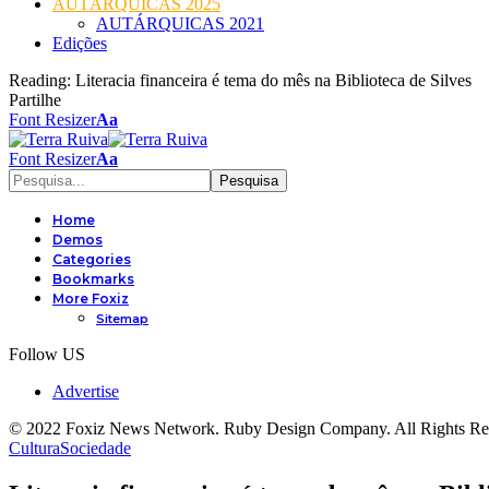
AUTÁRQUICAS 2025
AUTÁRQUICAS 2021
Edições
Reading:
Literacia financeira é tema do mês na Biblioteca de Silves
Partilhe
Font Resizer
Aa
Font Resizer
Aa
Home
Demos
Categories
Bookmarks
More Foxiz
Sitemap
Follow US
Advertise
© 2022 Foxiz News Network. Ruby Design Company. All Rights Re
Cultura
Sociedade