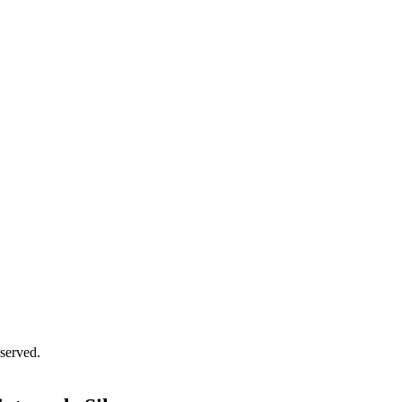
served.