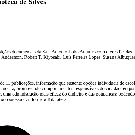
oteca de Silves
posições documentais da Sala António Lobo Antunes com diversificadas
ro Andersson, Robert T. Kiyosaki, Luís Ferreira Lopes, Susana Albuque
 de 11 publicações, informação que sustente opções individuais de esco
 financeira; promovendo comportamentos responsáveis do cidadão, enqua
, uma administração mais eficaz do dinheiro e das poupanças; podendo
ra o sucesso”, informa a Biblioteca.