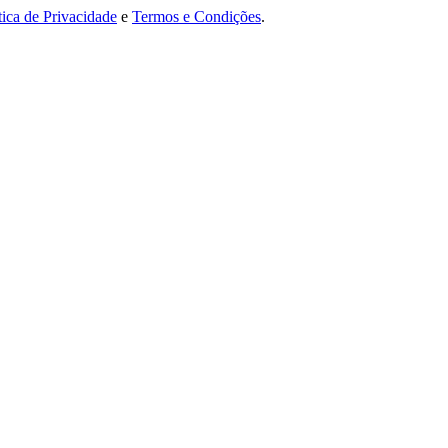
tica de Privacidade
e
Termos e Condições
.