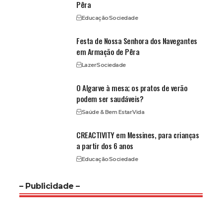
Pêra
Educação
Sociedade
Festa de Nossa Senhora dos Navegantes
em Armação de Pêra
Lazer
Sociedade
O Algarve à mesa; os pratos de verão
podem ser saudáveis?
Saúde & Bem Estar
Vida
CREACTIVITY em Messines, para crianças
a partir dos 6 anos
Educação
Sociedade
– Publicidade –