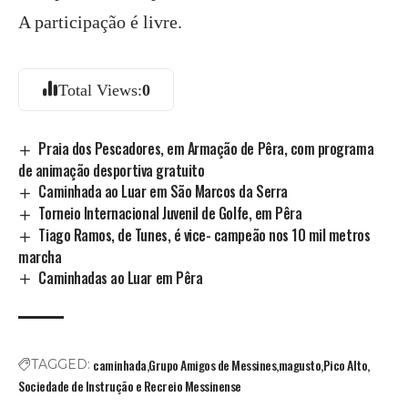
A participação é livre.
Total Views:
0
Praia dos Pescadores, em Armação de Pêra, com programa
de animação desportiva gratuito
Caminhada ao Luar em São Marcos da Serra
Torneio Internacional Juvenil de Golfe, em Pêra
Tiago Ramos, de Tunes, é vice- campeão nos 10 mil metros
marcha
Caminhadas ao Luar em Pêra
caminhada
Grupo Amigos de Messines
magusto
Pico Alto
TAGGED:
Sociedade de Instrução e Recreio Messinense