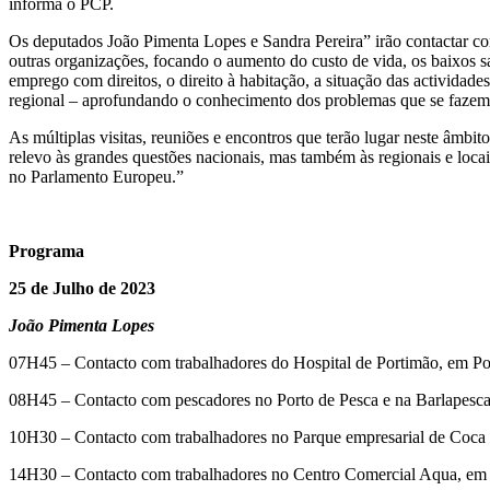
informa o PCP.
Os deputados João Pimenta Lopes e Sandra Pereira” irão contactar com
outras organizações, focando o aumento do custo de vida, os baixos sal
emprego com direitos, o direito à habitação, a situação das activida
regional – aprofundando o conhecimento dos problemas que se fazem se
As múltiplas visitas, reuniões e encontros que terão lugar neste âmbi
relevo às grandes questões nacionais, mas também às regionais e loca
no Parlamento Europeu.”
Programa
25 de Julho de 2023
João Pimenta Lopes
07H45 – Contacto com trabalhadores do Hospital de Portimão, em P
08H45 – Contacto com pescadores no Porto de Pesca e na Barlapesc
10H30 – Contacto com trabalhadores no Parque empresarial de Coca
14H30 – Contacto com trabalhadores no Centro Comercial Aqua, em