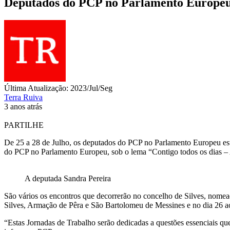
Deputados do PCP no Parlamento Europeu e
Última Atualização: 2023/Jul/Seg
Terra Ruiva
3 anos atrás
PARTILHE
De 25 a 28 de Julho, os deputados do PCP no Parlamento Europeu esta
do PCP no Parlamento Europeu, sob o lema “Contigo todos os dias –
A deputada Sandra Pereira
São vários os encontros que decorrerão no concelho de Silves, nomea
Silves, Armação de Pêra e São Bartolomeu de Messines e no dia 26 a
“Estas Jornadas de Trabalho serão dedicadas a questões essenciais que