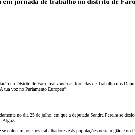
m jornada de trabalho no distrito de Far
rão no Distrito de Faro, realizando as Jornadas de Trabalho dos Depu
 A tua voz no Parlamento Europeu”.
damente no dia 25 de julho, em que a deputada Sandra Pereira se deslo
o Algoz.
 se colocam hoje aos trabalhadores e às populações nesta região e no P