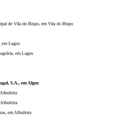
pal de Vila do Bispo, em Vila do Bispo
, em Lagos
agrária, em Lagos
gal, S.A., em Algoz
Albufeira
Albufeira
ras, em Albufeira