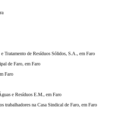
ra
 e Tratamento de Resíduos Sólidos, S.A., em Faro
pal de Faro, em Faro
em Faro
Águas e Resíduos E.M., em Faro
os trabalhadores na Casa Sindical de Faro, em Faro