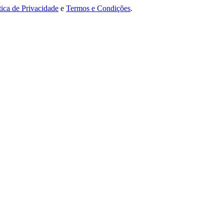
tica de Privacidade
e
Termos e Condições
.