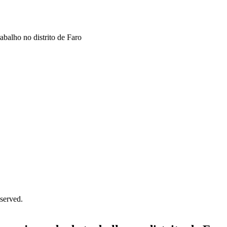
balho no distrito de Faro
served.