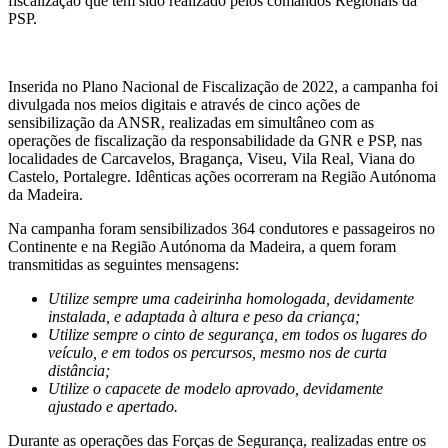
fiscalização que tem sido realizado pelos comandos Regionais da
PSP.
Inserida no Plano Nacional de Fiscalização de 2022, a campanha foi
divulgada nos meios digitais e através de cinco ações de
sensibilização da ANSR, realizadas em simultâneo com as
operações de fiscalização da responsabilidade da GNR e PSP, nas
localidades de Carcavelos, Bragança, Viseu, Vila Real, Viana do
Castelo, Portalegre. Idênticas ações ocorreram na Região Autónoma
da Madeira.
Na campanha foram sensibilizados 364 condutores e passageiros no
Continente e na Região Autónoma da Madeira, a quem foram
transmitidas as seguintes mensagens:
Utilize sempre uma cadeirinha homologada, devidamente
instalada, e adaptada à altura e peso da criança;
Utilize sempre o cinto de segurança, em todos os lugares do
veículo, e em todos os percursos, mesmo nos de curta
distância;
Utilize o capacete de modelo aprovado, devidamente
ajustado e apertado.
Durante as operações das Forças de Segurança, realizadas entre os