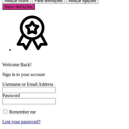
Realçar títulos
Parar animações
Realçar ligações
Repor definições
Welcome Back!
Sign in to your account
Username or Email Address
Password
Remember me
Lost your password?