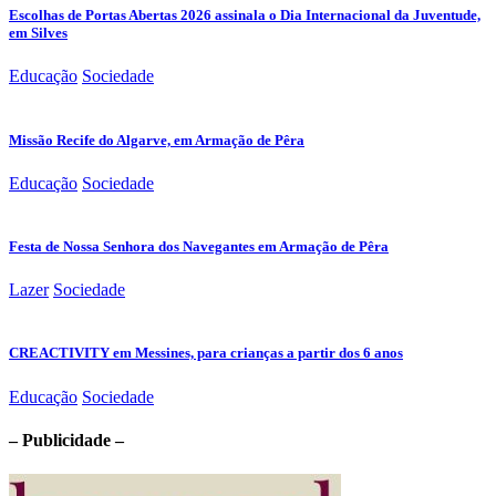
Escolhas de Portas Abertas 2026 assinala o Dia Internacional da Juventude,
em Silves
Educação
Sociedade
Missão Recife do Algarve, em Armação de Pêra
Educação
Sociedade
Festa de Nossa Senhora dos Navegantes em Armação de Pêra
Lazer
Sociedade
CREACTIVITY em Messines, para crianças a partir dos 6 anos
Educação
Sociedade
– Publicidade –