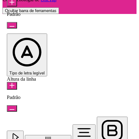
Ocultar barra de ferramentas
Padrão
Tipo de letra legível
Altura da linha
Padrão