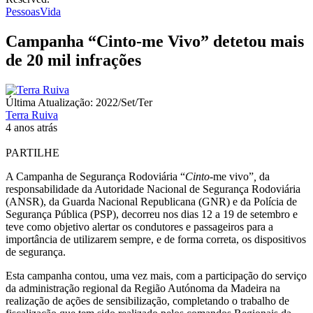
Pessoas
Vida
Campanha “Cinto-me Vivo” detetou mais
de 20 mil infrações
Última Atualização: 2022/Set/Ter
Terra Ruiva
4 anos atrás
PARTILHE
A Campanha de Segurança Rodoviária “
Cinto
-me vivo”
,
da
responsabilidade da Autoridade Nacional de Segurança Rodoviária
(ANSR), da Guarda Nacional Republicana (GNR) e da Polícia de
Segurança Pública (PSP), decorreu nos dias 12 a 19 de setembro e
teve como objetivo alertar os condutores e passageiros para a
importância de utilizarem sempre, e de forma correta, os dispositivos
de segurança.
Esta campanha contou, uma vez mais, com a participação do serviço
da administração regional da Região Autónoma da Madeira na
realização de ações de sensibilização, completando o trabalho de